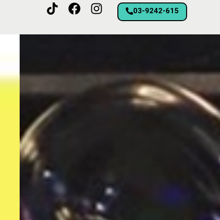
03-9242-615