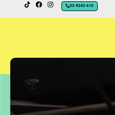
03-9242-615