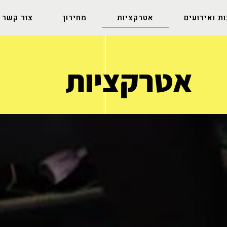
ת ואירועים
אטרקציות
מחירון
צור קשר
אטרקציות